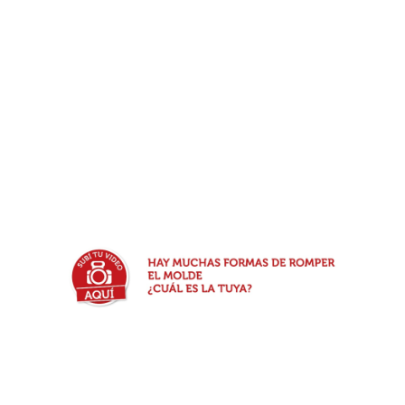
TEMAIKÈN!
Si vas a Temaikèn, buscá nuestro stand y
disfrutá de unos riquísimos ConoPizzas
mientras recorres el parque! De la mano de
uno de nuestros franquiciados, contamos
con un espacio de venta al público dentro
del parque que nos permite llegar a vos y
a miles de personas que visitan......