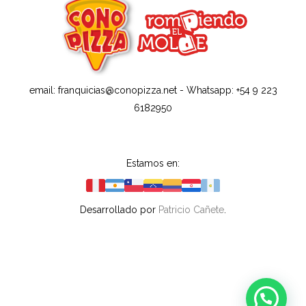
email: franquicias@conopizza.net - Whatsapp: +54 9 223
6182950
Estamos en:
Desarrollado por
Patricio Cañete
.