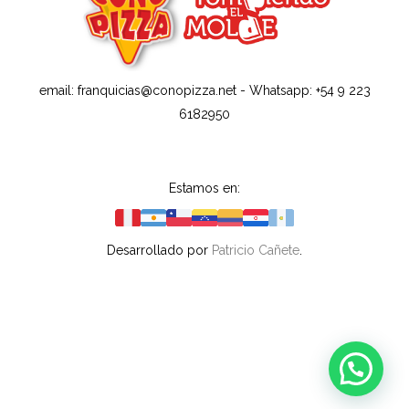
email: franquicias@conopizza.net - Whatsapp: +54 9 223
6182950
Estamos en:
Desarrollado por
Patricio Cañete
.